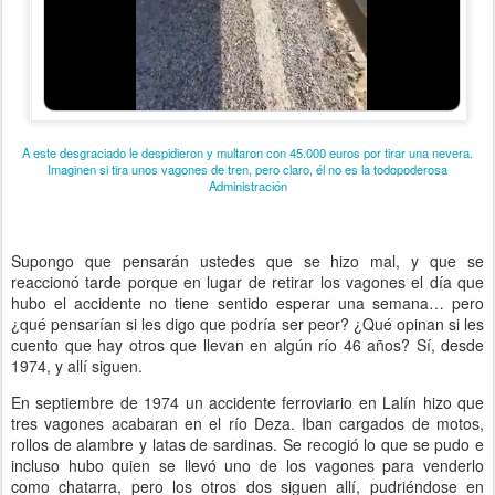
A este desgraciado le despidieron y multaron con 45.000 euros por tirar una nevera.
Imaginen si tira unos vagones de tren, pero claro, él no es la todopoderosa
Administración
Supongo que pensarán ustedes que se hizo mal, y que se
reaccionó tarde porque en lugar de retirar los vagones el día que
hubo el accidente no tiene sentido esperar una semana… pero
¿qué pensarían si les digo que podría ser peor? ¿Qué opinan si les
cuento que hay otros que llevan en algún río 46 años? Sí, desde
1974, y allí siguen.
En septiembre de 1974 un accidente ferroviario en Lalín hizo que
tres vagones acabaran en el río Deza. Iban cargados de motos,
rollos de alambre y latas de sardinas. Se recogió lo que se pudo e
incluso hubo quien se llevó uno de los vagones para venderlo
como chatarra, pero los otros dos siguen allí, pudriéndose en