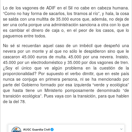
Lo de los vagones de ADIF en el Sil no cabe en cabeza humana.
“Como no hay forma de sacarlos, los tiramos al río”, y hala, la cosa
se salda con una multita de 35.000 euros que, además, no deja de
ser una coña porque una administración sanciona a otra con lo que
es cambiar el dinero de caja o, en el peor de los casos, que lo
paguemos entre todos.
No sé si recuerdan aquel caso de un imbécil que despeñó una
nevera por un monte y al que no sólo le despidieron sino que le
cascaron 45.000 euros de multa. 45.000 por una nevera. Insisto,
45.000 por un electrodoméstico y 35.000 por dos vagones de tren.
¿Soy el único que ve algún problema en la cuestión de la
proporcionalidad? Por supuesto el verbo dimitir, que en este país
nunca se conjuga en primera persona, ni se ha mencionado por
parte del Gobierno formado por esa izquierda “verde y ecológica”
que hasta tiene un Ministerio pomposamente denominado “de
transición ecológica”. Pues vaya con la transición, para que hablen
de la del 78.